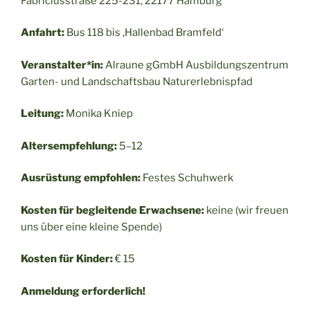
Fabriciusstraße 225-231, 22177 Hamburg
Anfahrt:
Bus 118 bis ‚Hallenbad Bramfeld‘
Veranstalter*in:
Alraune gGmbH Ausbildungszentrum
Garten- und Landschaftsbau Naturerlebnispfad
Leitung:
Monika Kniep
Altersempfehlung:
5–12
Ausrüstung empfohlen:
Festes Schuhwerk
Kosten für begleitende Erwachsene:
keine (wir freuen
uns über eine kleine Spende)
Kosten für Kinder:
€ 15
Anmeldung erforderlich!