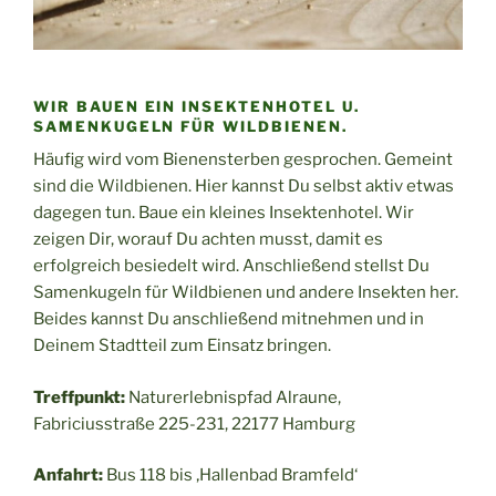
WIR BAUEN EIN INSEKTENHOTEL U.
SAMENKUGELN FÜR WILDBIENEN.
Häufig wird vom Bienensterben gesprochen. Gemeint
sind die Wildbienen. Hier kannst Du selbst aktiv etwas
dagegen tun. Baue ein kleines Insektenhotel. Wir
zeigen Dir, worauf Du achten musst, damit es
erfolgreich besiedelt wird. Anschließend stellst Du
Samenkugeln für Wildbienen und andere Insekten her.
Beides kannst Du anschließend mitnehmen und in
Deinem Stadtteil zum Einsatz bringen.
Treffpunkt:
Naturerlebnispfad Alraune,
Fabriciusstraße 225-231, 22177 Hamburg
Anfahrt:
Bus 118 bis ‚Hallenbad Bramfeld‘