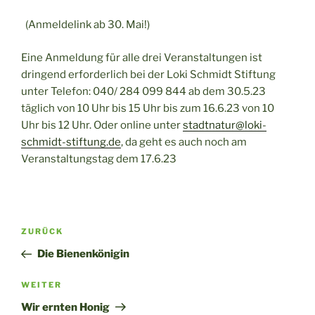
(Anmeldelink ab 30. Mai!)
Eine Anmeldung für alle drei Veranstaltungen ist
dringend erforderlich bei der Loki Schmidt Stiftung
unter Telefon: 040/ 284 099 844 ab dem 30.5.23
täglich von 10 Uhr bis 15 Uhr bis zum 16.6.23 von 10
Uhr bis 12 Uhr. Oder online unter
stadtnatur@loki-
schmidt-stiftung.de
, da geht es auch noch am
Veranstaltungstag dem 17.6.23
Beitragsnavigation
Vorheriger
ZURÜCK
Beitrag
Die Bienenkönigin
Nächster
WEITER
Beitrag
Wir ernten Honig