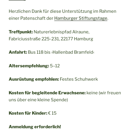
Herzlichen Dank für diese Unterstützung im Rahmen
einer Patenschaft der
Hamburger Stiftungstage
.
Treffpunkt:
Naturerlebnispfad Alraune,
Fabriciusstraße 225-231, 22177 Hamburg
Anfahrt:
Bus 118 bis ›Hallenbad Bramfeld‹
Altersempfehlung:
5–12
Ausrüstung empfohlen:
Festes Schuhwerk
Kosten für begleitende Erwachsene:
keine (wir freuen
uns über eine kleine Spende)
Kosten für Kinder:
€ 15
Anmeldung erforderlich!