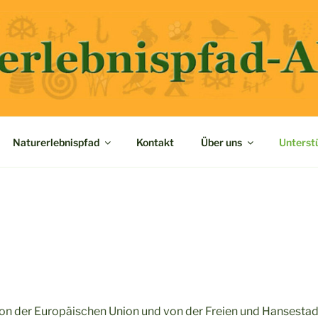
NATURERLEBNISPFAD
Naturerlebnispfad
Kontakt
Über uns
Unterst
von der Europäischen Union und von der Freien und Hansestad