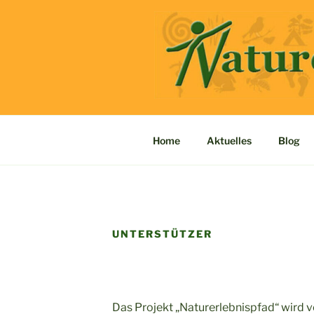
Zum
Inhalt
springen
ALRAUNE 
Home
Aktuelles
Blog
UNTERSTÜTZER
Das Projekt „Naturerlebnispfad“ wird 