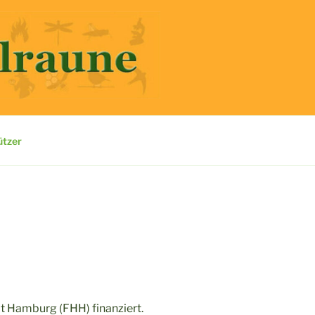
ützer
t Hamburg (FHH) finanziert.