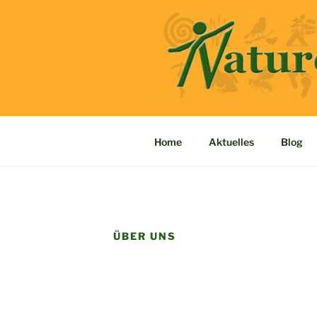
Zum
Inhalt
springen
ALRAUNE 
Home
Aktuelles
Blog
ÜBER UNS