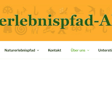
NATURERLEBNISPFAD
Naturerlebnispfad
Kontakt
Über uns
Unterst