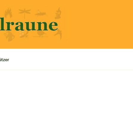
ützer