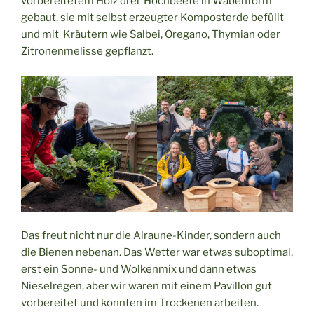
vorbereitetem Holz drei Hochbeete in Wabenform
gebaut, sie mit selbst erzeugter Komposterde befüllt
und mit Kräutern wie Salbei, Oregano, Thymian oder
Zitronenmelisse gepflanzt.
Das freut nicht nur die Alraune-Kinder, sondern auch
die Bienen nebenan. Das Wetter war etwas suboptimal,
erst ein Sonne- und Wolkenmix und dann etwas
Nieselregen, aber wir waren mit einem Pavillon gut
vorbereitet und konnten im Trockenen arbeiten.