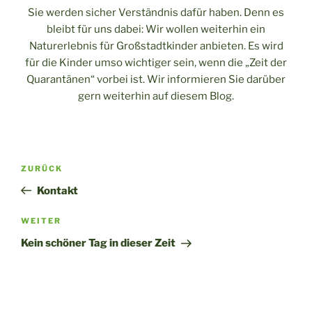
Sie werden sicher Verständnis dafür haben. Denn es
bleibt für uns dabei: Wir wollen weiterhin ein
Naturerlebnis für Großstadtkinder anbieten. Es wird
für die Kinder umso wichtiger sein, wenn die „Zeit der
Quarantänen“ vorbei ist. Wir informieren Sie darüber
gern weiterhin auf diesem Blog.
Beitragsnavigation
Vorheriger
ZURÜCK
Beitrag
Kontakt
Nächster
WEITER
Beitrag
Kein schöner Tag in dieser Zeit