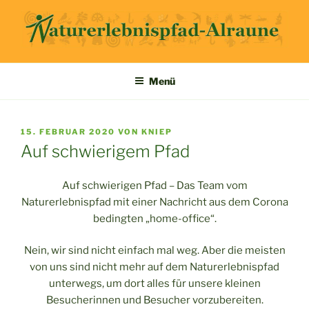
Zum
Inhalt
springen
ALRAUNE
NATURERLEBNISPFAD
Menü
VERÖFFENTLICHT
15. FEBRUAR 2020
VON
KNIEP
AM
Auf schwierigem Pfad
Auf schwierigen Pfad – Das Team vom
Naturerlebnispfad mit einer Nachricht aus dem Corona
bedingten „home-office“.
Nein, wir sind nicht einfach mal weg. Aber die meisten
von uns sind nicht mehr auf dem Naturerlebnispfad
unterwegs, um dort alles für unsere kleinen
Besucherinnen und Besucher vorzubereiten.